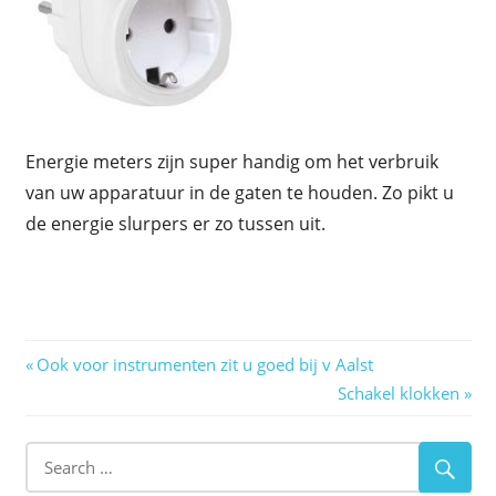
Energie meters zijn super handig om het verbruik
van uw apparatuur in de gaten te houden. Zo pikt u
de energie slurpers er zo tussen uit.
Berichtnavigatie
Previous
Ook voor instrumenten zit u goed bij v Aalst
Post:
Next
Schakel klokken
Post: