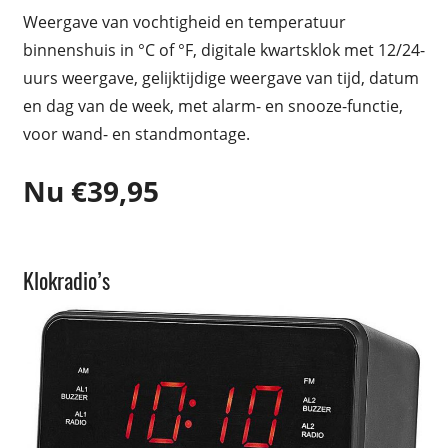
Weergave van vochtigheid en temperatuur
binnenshuis in °C of °F, digitale kwartsklok met 12/24-
uurs weergave, gelijktijdige weergave van tijd, datum
en dag van de week, met alarm- en snooze-functie,
voor wand- en standmontage.
Nu €39,95
Klokradio’s
Weerstation/klokken