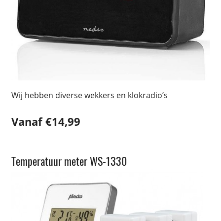
Wij hebben diverse wekkers en klokradio’s
Vanaf €14,99
Temperatuur meter WS-1330
Weerstation/klokken