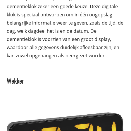
dementieklok zeker een goede keuze. Deze digitale
klok is speciaal ontworpen om in één oogopslag
belangrijke informatie weer te geven, zoals de tijd, de
dag, welk dagdeel het is en de datum. De
dementieklok is voorzien van een groot display,
waardoor alle gegevens duidelijk afleesbaar zijn, en
kan zowel opgehangen als neergezet worden.
Wekker
NIEUW
Weerstation/klokken