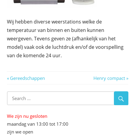
Wij hebben diverse weerstations welke de
temperatuur van binnen en buiten kunnen
weergeven. Tevens geven ze (afhankelijk van het
model) vaak ook de luchtdruk en/of de voorspelling
van de komende 24 uur.
Berichtnavigatie
Previous
Next
Gereedschappen
Henry compact
Post:
Post:
We zijn nu gesloten
maandag van 13:00 tot 17:00
zijn we open