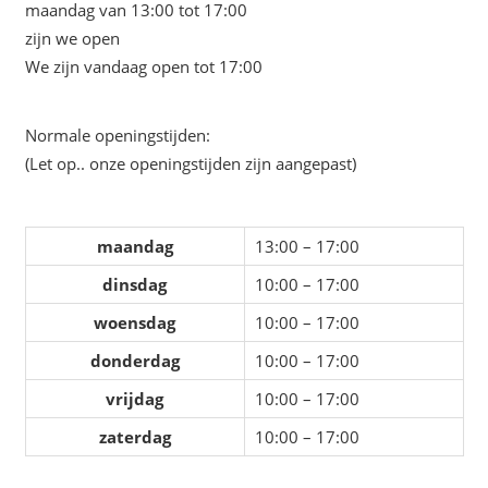
maandag van 13:00 tot 17:00
zijn we open
We zijn vandaag open tot 17:00
Normale openingstijden:
(Let op.. onze openingstijden zijn aangepast)
maandag
13:00 – 17:00
dinsdag
10:00 – 17:00
woensdag
10:00 – 17:00
donderdag
10:00 – 17:00
vrijdag
10:00 – 17:00
zaterdag
10:00 – 17:00