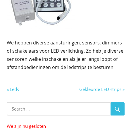
We hebben diverse aansturingen, sensors, dimmers
of schakelaars voor LED verlichting. Zo heb je diverse
sensoren welke inschakelen als je er langs loopt of
afstandbedieningen om de ledstrips te besturen.
Berichtnavigatie
Previous
Next
Leds
Gekleurde LED strips
Post:
Post:
We zijn nu gesloten