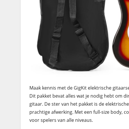
Maak kennis met de GigKit elektrische gitaarse
Dit pakket bevat alles wat je nodig hebt om d
gitaar. De ster van het pakket is de elektrisch
prachtige afwerking. Met een full-size body, c
voor spelers van alle niveaus.