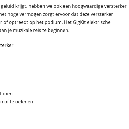
e geluid krijgt, hebben we ook een hoogwaardige versterker
het hoge vermogen zorgt ervoor dat deze versterker
mer of optreedt op het podium. Het GigKit elektrische
aan je muzikale reis te beginnen.
sterker
 tonen
en of te oefenen