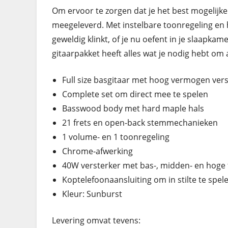
Om ervoor te zorgen dat je het best mogelijk
meegeleverd. Met instelbare toonregeling en 
geweldig klinkt, of je nu oefent in je slaapka
gitaarpakket heeft alles wat je nodig hebt om 
Full size basgitaar met hoog vermogen ver
Complete set om direct mee te spelen
Basswood body met hard maple hals
21 frets en open-back stemmechanieken
1 volume- en 1 toonregeling
Chrome-afwerking
40W versterker met bas-, midden- en hoge
Koptelefoonaansluiting om in stilte te spel
Kleur: Sunburst
Levering omvat tevens: