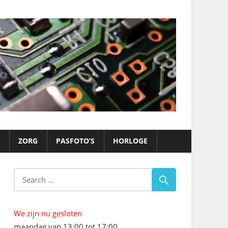
ZORG
PASFOTO’S
HORLOGE
We zijn nu gesloten
maandag van 13:00 tot 17:00