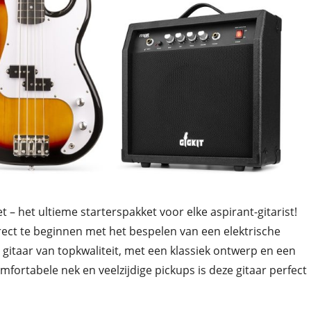
t – het ultieme starterspakket voor elke aspirant-gitarist!
irect te beginnen met het bespelen van een elektrische
e gitaar van topkwaliteit, met een klassiek ontwerp en een
omfortabele nek en veelzijdige pickups is deze gitaar perfect