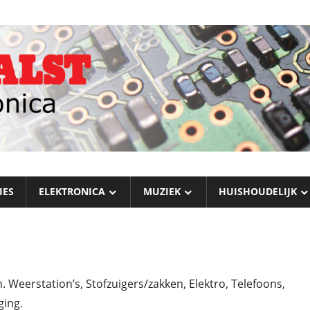
IES
ELEKTRONICA
MUZIEK
HUISHOUDELIJK
 Weerstation’s, Stofzuigers/zakken, Elektro, Telefoons,
ging.