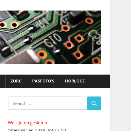
ZORG
PASFOTO’S
HORLOGE
We zijn nu gesloten
zaterdag van 10:00 tot 17:00