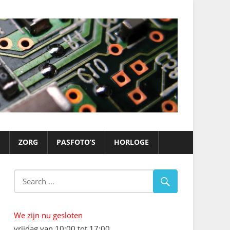
ZORG
PASFOTO’S
HORLOGE
We zijn nu gesloten
vrijdag van 10:00 tot 17:00