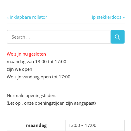
Berichtnavigatie
Previous
Next
Inklapbare rollator
Ip stekkerdoos
Post:
Post:
We zijn nu gesloten
maandag van 13:00 tot 17:00
zijn we open
We zijn vandaag open tot 17:00
Normale openingstijden:
(Let op.. onze openingstijden zijn aangepast)
maandag
13:00 – 17:00