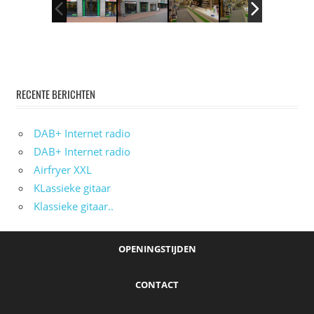
RECENTE BERICHTEN
DAB+ Internet radio
DAB+ Internet radio
Airfryer XXL
KLassieke gitaar
Klassieke gitaar..
OPENINGSTIJDEN
CONTACT