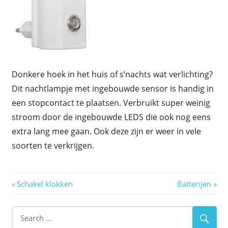
Donkere hoek in het huis of s’nachts wat verlichting?
Dit nachtlampje met ingebouwde sensor is handig in
een stopcontact te plaatsen. Verbruikt super weinig
stroom door de ingebouwde LEDS die ook nog eens
extra lang mee gaan. Ook deze zijn er weer in vele
soorten te verkrijgen.
Berichtnavigatie
Previous
Next
Schakel klokken
Batterijen
Post:
Post: