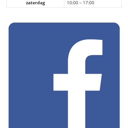
zaterdag
10:00 – 17:00