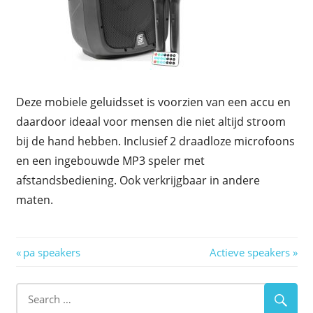
Deze mobiele geluidsset is voorzien van een accu en
daardoor ideaal voor mensen die niet altijd stroom
bij de hand hebben. Inclusief 2 draadloze microfoons
en een ingebouwde MP3 speler met
afstandsbediening. Ook verkrijgbaar in andere
maten.
Berichtnavigatie
Previous
Next
pa speakers
Actieve speakers
Post:
Post: