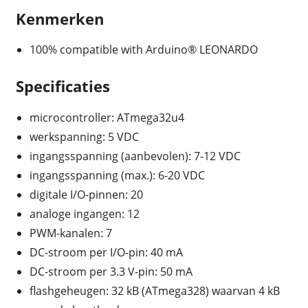
Kenmerken
100% compatible with Arduino® LEONARDO
Specificaties
microcontroller: ATmega32u4
werkspanning: 5 VDC
ingangsspanning (aanbevolen): 7-12 VDC
ingangsspanning (max.): 6-20 VDC
digitale I/O-pinnen: 20
analoge ingangen: 12
PWM-kanalen: 7
DC-stroom per I/O-pin: 40 mA
DC-stroom per 3.3 V-pin: 50 mA
flashgeheugen: 32 kB (ATmega328) waarvan 4 kB